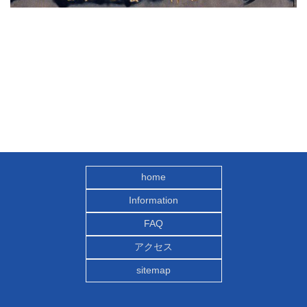
home
Information
FAQ
アクセス
sitemap