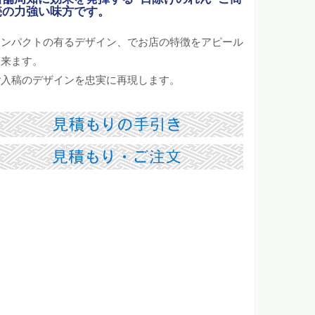
売の力強い味方です。
インパクトの有るデザイン、でお店の特徴をアピール
出来ます。
ご入稿のデザインを忠実に再現します。