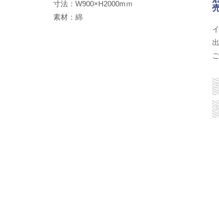
寸法：W900×H2000mｍ
素材：綿