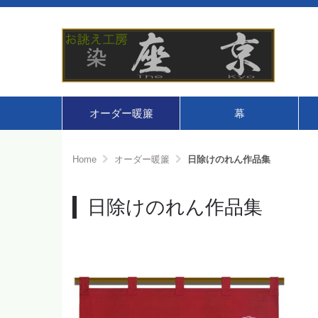
オーダー暖簾
幕
Home
オーダー暖簾
日除けのれん作品集
日除けのれん作品集