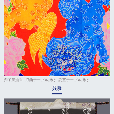
獅子舞油単
浪曲テーブル掛け
託宣テーブル掛け
呉服