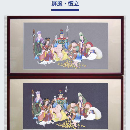
屏風・衝立