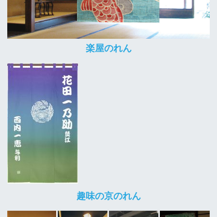
楽屋のれん
趣味の京のれん