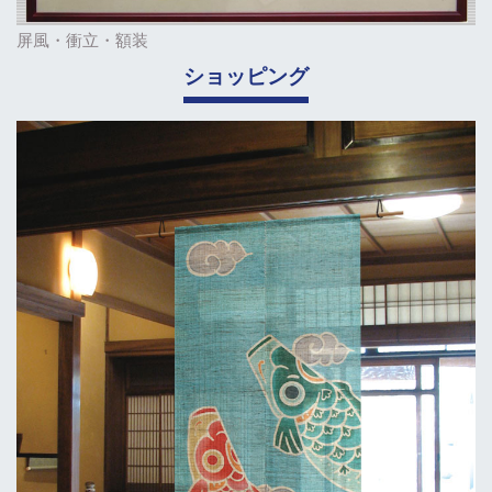
屏風・衝立・額装
ショッピング